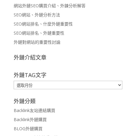
網站外鏈SEO購買介紹、外鍊分析解答
SEO網站、外鏈分析方法
SEO網站排名、什麼外鏈重要性
SEO網站排名、外鏈重要性
外鏈對網站的重要性討論
外鏈介紹文章
外鏈TAG文字
外
鏈
TAG
外鏈分類
文
Backlink友站連結購買
字
Backlink外鏈購買
BLOG外鏈購買