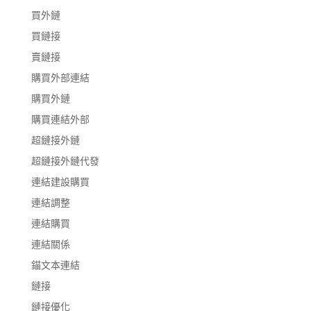
買外鏈
買鏈接
賣鏈接
購買外部連結
購買外鏈
購買連結外部
超鏈接外鏈
超鏈接外鏈代發
連結建設購買
連結調整
連結購買
連結關係
錨文本連結
鏈接
鏈接優化