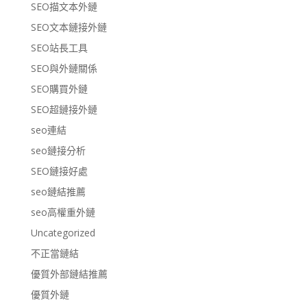
SEO描文本外鏈
SEO文本鏈接外鏈
SEO站長工具
SEO與外鏈關係
SEO購買外鏈
SEO超鏈接外鏈
seo連結
seo鏈接分析
SEO鏈接好處
seo鏈結推薦
seo高權重外鏈
Uncategorized
不正當鏈結
優質外部鏈結推薦
優質外鏈