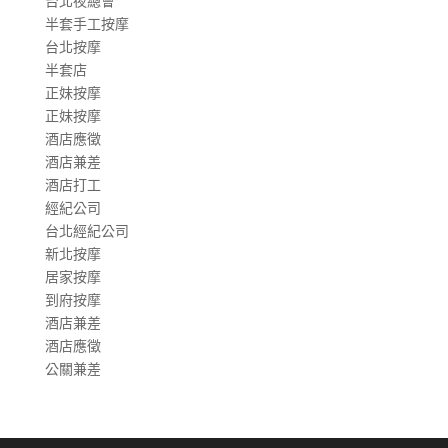
台北夜總會
半套手工按摩
台北按摩
半套店
正妹按摩
正妹按摩
酒店應徵
酒店兼差
酒店打工
經紀公司
台北經紀公司
新北按摩
居家按摩
到府按摩
酒店兼差
酒店應徵
公關兼差