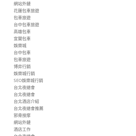
網站外鏈
花蓮包車旅遊
包車旅遊
台中包車旅遊
高雄包車
宜蘭包車
娛樂城
台中包車
包車旅遊
博弈行銷
娛樂城行銷
SEO娛樂城行銷
台北夜總會
台北夜總會
台北酒店介紹
台北夜總會推薦
邪骨按摩
網站外鏈
酒店工作