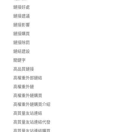
鏈接好處
鏈接建議
鏈接影響
鏈接購買
鏈接除罰
鏈結建設
關鍵字
高品質鏈接
高權重外部鏈結
高權重外鏈
高權重外鏈購買
高權重外鏈購買介紹
高質量友站連結
高質量友站連結代發
高質量友站連結購買