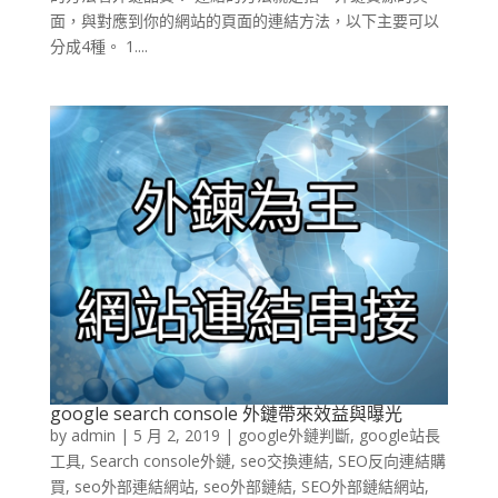
面，與對應到你的網站的頁面的連結方法，以下主要可以
分成4種。 1....
google search console 外鏈帶來效益與曝光
by
admin
|
5 月 2, 2019
|
google外鏈判斷
,
google站長
工具
,
Search console外鏈
,
seo交換連結
,
SEO反向連結購
買
,
seo外部連結網站
,
seo外部鏈結
,
SEO外部鏈結網站
,