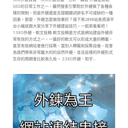
SEO的日常工作之一，雖然搜索引擎對於外鏈做了各種各
樣的限制，但是外鏈還是支撐關鍵詞排名不可或缺的一種
因素。那麼，外鏈怎麼做效果好？接下來2898站長資源平
台小編就跟大家分享下外鏈建設技巧，一起來看看吧！
1.SEO外鏈、軟文投稿 軟文投稿是方式是網站建設外鏈非
常有效的方式之一，一篇好的軟文可以形成大量的轉載，
甚至有些網站會進行採集、當別人轉載和採集自後，就會
為我們帶來非常龐大的的自然外鏈，並且這樣的外鏈形式
生存的周期會比較長久些。 2.SEO外鏈、知乎...