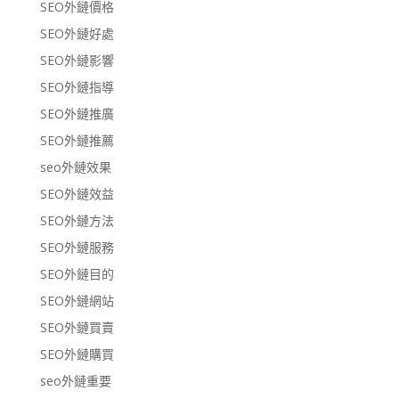
SEO外鏈價格
SEO外鏈好處
SEO外鏈影響
SEO外鏈指導
SEO外鏈推廣
SEO外鏈推薦
seo外鏈效果
SEO外鏈效益
SEO外鏈方法
SEO外鏈服務
SEO外鏈目的
SEO外鏈網站
SEO外鏈買賣
SEO外鏈購買
seo外鏈重要