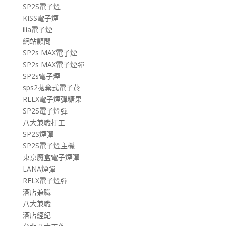
SP2S電子煙
KISS電子煙
ilia電子煙
網站顧問
SP2s MAX電子煙
SP2s MAX電子煙彈
SP2s電子煙
sps2拋棄式電子菸
RELX電子煙彈糖果
SP2S電子煙彈
八大兼職打工
SP2S煙彈
SP2S電子煙主機
東京魔盒電子煙彈
LANA煙彈
RELX電子煙彈
酒店兼職
八大兼職
酒店經紀