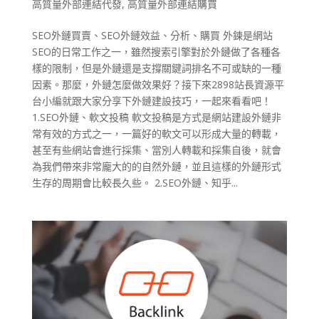
高質量外部連結代發
,
高質量外部連結購買
SEO外鏈買賣、SEO外鏈效益、分析、購買 外鍊是網站
SEO的日常工作之一，雖然搜索引擎對於外鏈做了各種各
樣的限制，但是外鏈還是支撐關鍵詞排名不可或缺的一種
因素。那麼，外鏈怎麼做效果好？接下來2898站長資源平
台小編就跟大家分享下外鏈建設技巧，一起來看看吧！
1.SEO外鏈、軟文投稿 軟文投稿是方式是網站建設外鏈非
常有效的方式之一，一篇好的軟文可以形成大量的轉載，
甚至有些網站會進行採集、當別人轉載和採集自後，就會
為我們帶來非常龐大的的自然外鏈，並且這樣的外鏈形式
生存的周期會比較長久些。 2.SEO外鏈、知乎...