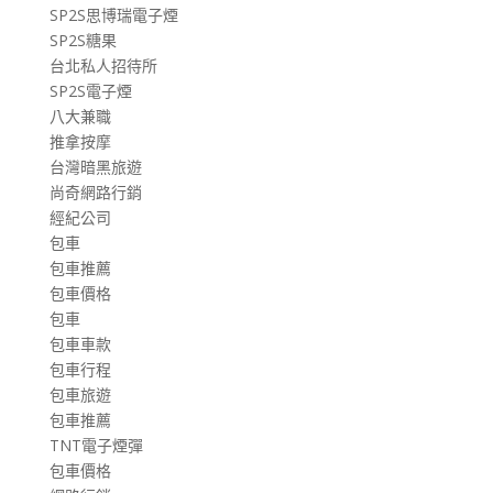
SP2S思博瑞電子煙
SP2S糖果
台北私人招待所
SP2S電子煙
八大兼職
推拿按摩
台灣暗黑旅遊
尚奇網路行銷
經紀公司
包車
包車推薦
包車價格
包車
包車車款
包車行程
包車旅遊
包車推薦
TNT電子煙彈
包車價格