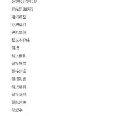
超鏈接外鏈代發
連結建設購買
連結調整
連結購買
連結關係
錨文本連結
鏈接
鏈接優化
鏈接好處
鏈接建議
鏈接影響
鏈接購買
鏈接除罰
鏈結建設
關鍵字