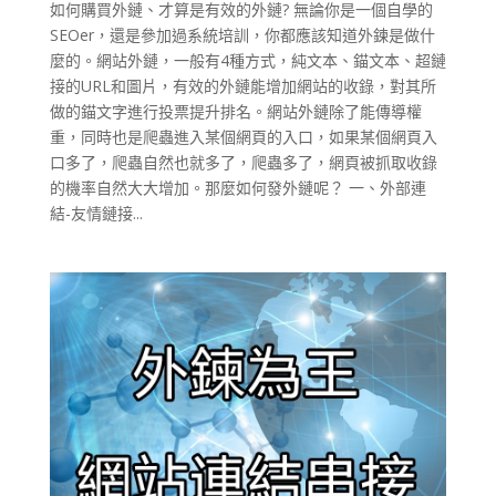
如何購買外鏈、才算是有效的外鏈? 無論你是一個自學的
SEOer，還是參加過系統培訓，你都應該知道外鍊是做什
麼的。網站外鏈，一般有4種方式，純文本、錨文本、超鏈
接的URL和圖片，有效的外鏈能增加網站的收錄，對其所
做的錨文字進行投票提升排名。網站外鏈除了能傳導權
重，同時也是爬蟲進入某個網頁的入口，如果某個網頁入
口多了，爬蟲自然也就多了，爬蟲多了，網頁被抓取收錄
的機率自然大大增加。那麼如何發外鏈呢？ 一、外部連
結-友情鏈接...