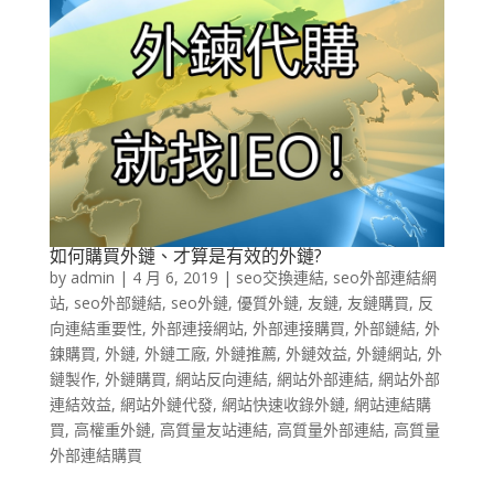
如何購買外鏈、才算是有效的外鏈?
by
admin
|
4 月 6, 2019
|
seo交換連結
,
seo外部連結網
站
,
seo外部鏈結
,
seo外鏈
,
優質外鏈
,
友鏈
,
友鏈購買
,
反
向連結重要性
,
外部連接網站
,
外部連接購買
,
外部鏈結
,
外
鍊購買
,
外鏈
,
外鏈工廠
,
外鏈推薦
,
外鏈效益
,
外鏈網站
,
外
鏈製作
,
外鏈購買
,
網站反向連結
,
網站外部連結
,
網站外部
連結效益
,
網站外鏈代發
,
網站快速收錄外鏈
,
網站連結購
買
,
高權重外鏈
,
高質量友站連結
,
高質量外部連結
,
高質量
外部連結購買