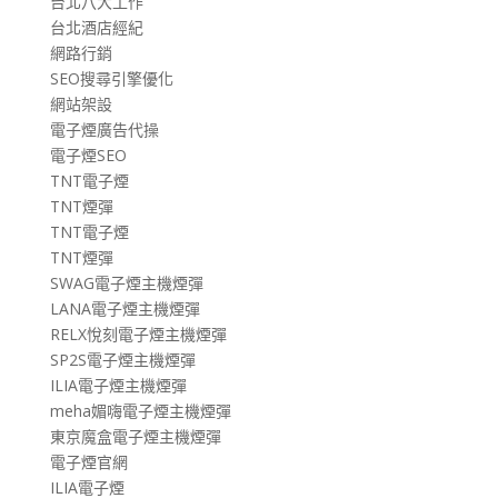
台北八大工作
台北酒店經紀
網路行銷
SEO搜尋引擎優化
網站架設
電子煙廣告代操
電子煙SEO
TNT電子煙
TNT煙彈
TNT電子煙
TNT煙彈
SWAG電子煙主機煙彈
LANA電子煙主機煙彈
RELX悅刻電子煙主機煙彈
SP2S電子煙主機煙彈
ILIA電子煙主機煙彈
meha媚嗨電子煙主機煙彈
東京魔盒電子煙主機煙彈
電子煙官網
ILIA電子煙