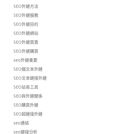
SEO外鏈方法
SEO外鏈服務
SEO外鏈目的
SEO外鏈網站
SEO外鏈買賣
SEO外鏈購買
seo外鏈重要
SEO描文本外鏈
SEO文本鏈接外鏈
SEO站長工具
SEO與外鏈關係
SEO購買外鏈
SEO超鏈接外鏈
seo連結
seo鏈接分析