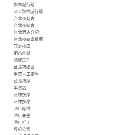
娛樂城行銷
SEO娛樂城行銷
台北夜總會
台北夜總會
台北酒店介紹
台北夜總會推薦
邪骨按摩
網站外鏈
酒店工作
台北夜總會
半套手工按摩
台北按摩
半套店
正妹按摩
正妹按摩
酒店應徵
酒店兼差
酒店打工
經紀公司