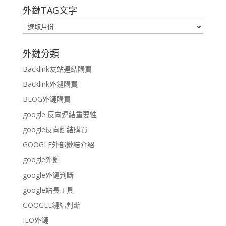
外鏈TAG文字
外
鏈
TAG
外鏈分類
文
Backlink友站連結購買
字
Backlink外鏈購買
BLOG外鏈購買
google 反向連結重要性
google反向鏈結購買
GOOGLE外部鏈結介紹
google外鏈
google外鏈判斷
google站長工具
GOOGLE鏈結判斷
IEO外鏈