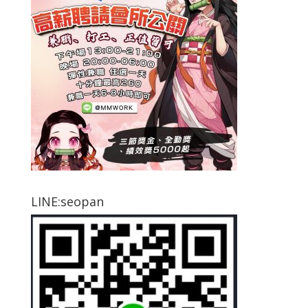
LINE:seopan