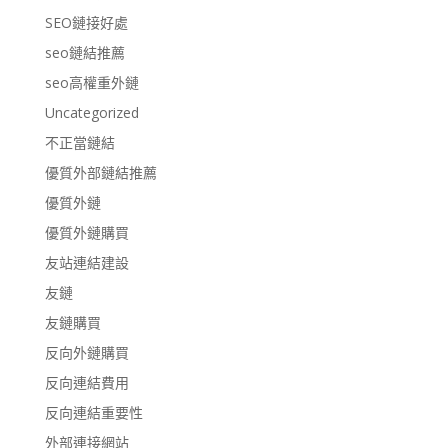
SEO鏈接好處
seo鏈結推薦
seo高權重外鏈
Uncategorized
不正當鏈結
優質外部鏈結推薦
優質外鏈
優質外鏈購買
友站連結建設
友鏈
友鏈購買
反向外鏈購買
反向連結費用
反向連結重要性
外部連接網站