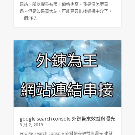
建站，所以權重有限，價格也高。我是沒怎麼買
過。但是如果買大站，可能真只能找鏈接中介了，
一個PR7...
google search console 外鏈帶來效益與曝光
5 月 2, 2019
google search console 外鏈帶來效益與曝光 也就