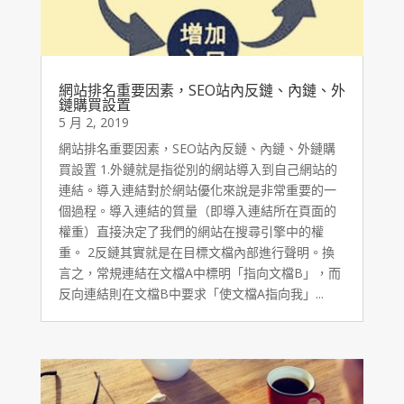
網站排名重要因素，SEO站內反鏈、內鏈、外
鏈購買設置
5 月 2, 2019
網站排名重要因素，SEO站內反鏈、內鏈、外鏈購
買設置 1.外鏈就是指從別的網站導入到自己網站的
連結。導入連結對於網站優化來說是非常重要的一
個過程。導入連結的質量（即導入連結所在頁面的
權重）直接決定了我們的網站在搜尋引擎中的權
重。 2反鏈其實就是在目標文檔內部進行聲明。換
言之，常規連結在文檔A中標明「指向文檔B」，而
反向連結則在文檔B中要求「使文檔A指向我」...