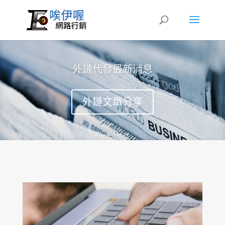
外鏈代發最新消息
外鏈文章分享