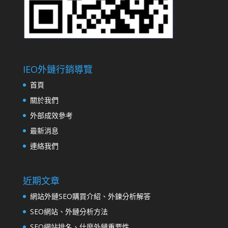
IEO外鏈行銷導覽
首頁
關於我們
外部成效參考
最新消息
連絡我們
近期文章
網站外鏈SEO購買介紹、外鍊分析解答
SEO網站、外鏈分析方法
SEO網站排名、什麼外鏈重要性