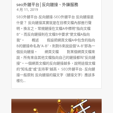
seo外鏈平台│反向鏈接、外鍊服務
4 月 11, 2019
SEO外鏈平台-反向鏈接-SEO外鏈平台 反向鏈接是
什麼？ 反向鏈接其實就是在目標文檔內部進行聲
明。換言之，常規鏈接在文檔A中標明“指向文檔
B”，而反向鏈接則在文檔B中要求“使文檔A指向
我”。 概述 假設把網頁文檔A中包含的指向
B的鏈接命名為“A-B”，則對B來說這個“A-B”即為一
個反向鏈接。 網頁文檔 對某個網頁文檔來
說，所有來自其他文檔指向自己的鏈接都叫“反向鏈
接”。一個網頁文檔的反向鏈接越多，說明這個文檔
的“知名度”或“支持率”越高。 SEO外鏈平台- 反向鏈
接一般原則 反向鏈接的錨文字（鏈接文字）應該多
樣化...