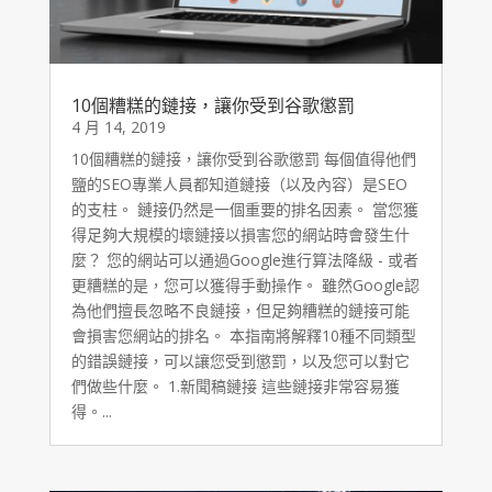
10個糟糕的鏈接，讓你受到谷歌懲罰
4 月 14, 2019
10個糟糕的鏈接，讓你受到谷歌懲罰 每個值得他們
鹽的SEO專業人員都知道鏈接（以及內容）是SEO
的支柱。 鏈接仍然是一個重要的排名因素。 當您獲
得足夠大規模的壞鏈接以損害您的網站時會發生什
麼？ 您的網站可以通過Google進行算法降級 - 或者
更糟糕的是，您可以獲得手動操作。 雖然Google認
為他們擅長忽略不良鏈接，但足夠糟糕的鏈接可能
會損害您網站的排名。 本指南將解釋10種不同類型
的錯誤鏈接，可以讓您受到懲罰，以及您可以對它
們做些什麼。 1.新聞稿鏈接 這些鏈接非常容易獲
得。...