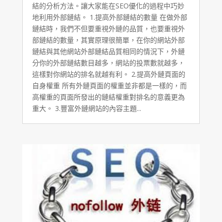
結的分析方法。讓大家能在SEO優化的過程中巧妙
地利用外部鏈結。 1.提高外部鏈結的數量 在做外部
鏈結時，我們不但要重視外鏈的品質，也要重視外
部鏈結的數量，其實原理很簡單，在你的網站外部
鏈結與其他網站外部鏈結品質相同的情況下，外鏈
分你的外部鏈結數目越多，網站的投票數就越多，
這樣對你網站的排名就越有利。 2.提高外鏈頁面的
自身權重 所有外鏈頁面的權重並非都是一樣的，而
高權重的頁面所發出的鏈結權重對排名的意義更為
重大。 3.豐富外鏈網站的內容主題...