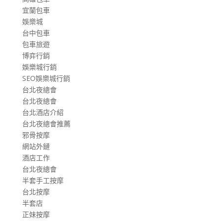
宜蘭包車
娛樂城
台中包車
包車旅遊
博弈行銷
娛樂城行銷
SEO娛樂城行銷
台北夜總會
台北夜總會
台北酒店介紹
台北夜總會推薦
邪骨按摩
網站外鏈
酒店工作
台北夜總會
半套手工按摩
台北按摩
半套店
正妹按摩