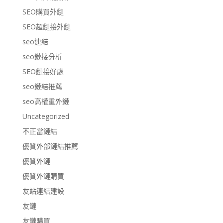
SEO購買外鏈
SEO超鏈接外鏈
seo連結
seo鏈接分析
SEO鏈接好處
seo鏈結推薦
seo高權重外鏈
Uncategorized
不正當鏈結
優質外部鏈結推薦
優質外鏈
優質外鏈購買
友站連結建設
友鏈
友鏈購買