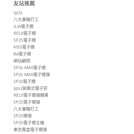
友站推薦
sp2s
八大兼職打工
ILIA電子煙
RELX電子煙
SP2S電子煙
KISS電子煙
ilia電子煙
網站顧問
SP2s MAX電子煙
SP2s MAX電子煙彈
SP2s電子煙
sps2拋棄式電子菸
RELX電子煙彈糖果
SP2S電子煙彈
八大兼職打工
SP2S煙彈
SP2S電子煙主機
東京魔盒電子煙彈