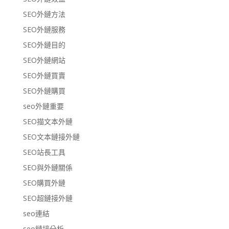
SEO外鏈方法
SEO外鏈服務
SEO外鏈目的
SEO外鏈網站
SEO外鏈買賣
SEO外鏈購買
seo外鏈重要
SEO描文本外鏈
SEO文本鏈接外鏈
SEO站長工具
SEO與外鏈關係
SEO購買外鏈
SEO超鏈接外鏈
seo連結
seo鏈接分析