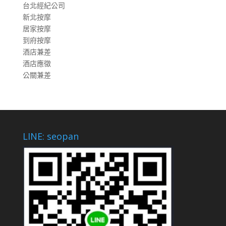
台北經紀公司
新北按摩
居家按摩
到府按摩
酒店兼差
酒店應徵
公關兼差
LINE: seopan