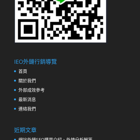
IEO外鏈行銷導覽
首頁
關於我們
外部成效參考
最新消息
連絡我們
近期文章
網站外鏈SEO購買介紹、外鍊分析解答