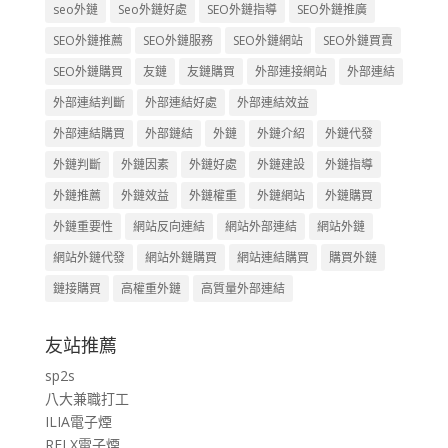
seo外鏈
Seo外鏈好處
SEO外鏈指導
SEO外鏈推廣
SEO外鏈推薦
SEO外鏈服務
SEO外鏈網站
SEO外鏈買賣
SEO外鏈購買
友鏈
友鏈購買
外部連接網站
外部連結
外部連結判斷
外部連結好處
外部連結效益
外部連結購買
外部鏈結
外鏈
外鏈介紹
外鏈代發
外鏈判斷
外鏈因素
外鏈好處
外鏈建設
外鏈指導
外鏈推薦
外鏈效益
外鏈權重
外鏈網站
外鏈購買
外鏈重要性
網站反向連結
網站外部連結
網站外鏈
網站外鏈代發
網站外鏈購買
網站連結購買
購買外鏈
鏈接購買
高權重外鏈
高質量外部連結
友站推薦
sp2s
八大兼職打工
ILIA電子煙
RELX電子煙