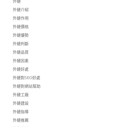
外鏈
外鏈介紹
外鏈作用
外鏈價格
外鏈優勢
外鏈判斷
外鏈品質
外鏈因素
外鏈好處
外鏈對SEO好處
外鏈對網站幫助
外鏈工廠
外鏈建設
外鏈指導
外鏈推薦