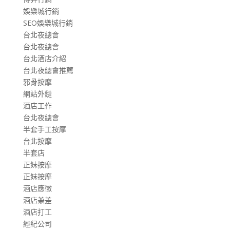
娛樂城行銷
SEO娛樂城行銷
台北夜總會
台北夜總會
台北酒店介紹
台北夜總會推薦
邪骨按摩
網站外鏈
酒店工作
台北夜總會
半套手工按摩
台北按摩
半套店
正妹按摩
正妹按摩
酒店應徵
酒店兼差
酒店打工
經紀公司