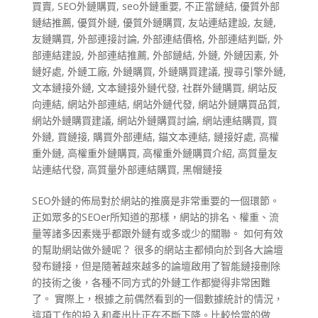
買賣
,
SEO外鏈購買
,
seo外鏈重要
,
不正當鏈結
,
優質外部
鏈結推薦
,
優質外鏈
,
優質外鏈購買
,
友站連結建設
,
友鏈
,
友鏈購買
,
外部連接討論
,
外部連結價格
,
外部連結判斷
,
外
部連結建設
,
外部連結推薦
,
外部鏈結
,
外鏈
,
外鏈因素
,
外
鏈好處
,
外鏈工廠
,
外鏈購買
,
外鏈購買建議
,
搜尋引擎外鏈
,
文本鏈接外鏈
,
文本鏈接外鏈代發
,
社群外鏈購買
,
網站反
向連結
,
網站外部連結
,
網站外鏈代發
,
網站外鏈購買品質
,
網站外鏈購買建議
,
網站外鏈購買討論
,
網站連結購買
,
買
外鏈
,
買鏈接
,
購買外部連結
,
錨文本連結
,
鏈接好處
,
高權
重外鏈
,
高權重外鏈購買
,
高權重外鏈購買介紹
,
高質量友
站連結代發
,
高質量外部連結購買
,
黑帽鏈接
SEO外鏈的佈局對於網站的推廣是非常重要的一個環節。
正如眾多的SEOer所知道的那樣，網站的排名、權重、流
量等諸多因素幾乎都跟外鏈有或多或少的關聯。 如何有效
的幫助網站做外鏈呢？ 很多的網站主都傾向於到各大論壇
發布鏈接，但是隨著越來越多的論壇啟用了智能鏈接刪除
的技術之後，各種不同方式的外鏈工作都變得非常困難
了。 實際上，根據之前偶然看到的一個數據統計的情況，
這項工作的投入和產出比正在不斷下降。比較恰當的做