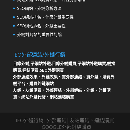
SEO網站、外鏈分析方法
SEO網站排名、什麼外鏈重要性
SEO網站排名、外鏈重要性
外鏈對網站的重要性討論
IEO外部連結/外鏈行銷
目錄外鏈,子網站外鏈,目錄外鏈購買,子網站外鏈購買,鏈接
購買,連結購買,SEO外鏈購買
外部連結效果、外鏈效果、買外部連結、買外鏈、購買外
鏈平台、購買外鏈網站
友鏈、友鏈購買、外部連結、外部鏈結、外鏈、外鏈購
買、網站外鏈代發、網站連結購買
IEO外鏈行銷│外部連結│友站連結、連結購買
│GOOGLE外部鏈結購買