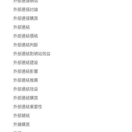
外部連接網站
外部連接討論
外部連接購買
外部連結
外部連結價格
外部連結判斷
外部連結對網站效益
外部連結建設
外部連結影響
外部連結推薦
外部連結效益
外部連結購買
外部連結重要性
外部鏈結
外鍊購買