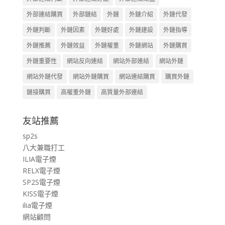
外部連結購買
外部鏈結
外鏈
外鏈介紹
外鏈代發
外鏈判斷
外鏈因素
外鏈好處
外鏈建設
外鏈指導
外鏈推薦
外鏈效益
外鏈權重
外鏈網站
外鏈購買
外鏈重要性
網站反向連結
網站外部連結
網站外鏈
網站外鏈代發
網站外鏈購買
網站連結購買
購買外鏈
鏈接購買
高權重外鏈
高質量外部連結
友站推薦
sp2s
八大兼職打工
ILIA電子煙
RELX電子煙
SP2S電子煙
KISS電子煙
ilia電子煙
網站顧問