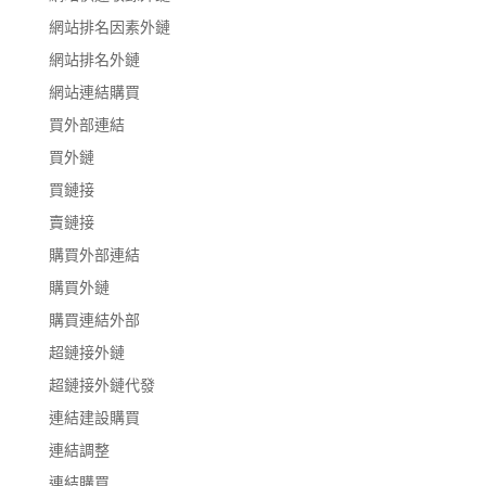
網站排名因素外鏈
網站排名外鏈
網站連結購買
買外部連結
買外鏈
買鏈接
賣鏈接
購買外部連結
購買外鏈
購買連結外部
超鏈接外鏈
超鏈接外鏈代發
連結建設購買
連結調整
連結購買