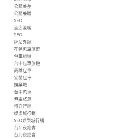
公關兼差
公關兼職
SEO
酒店兼職
SEO
網站外鏈
花蓮包車旅遊
包車旅遊
台中包車旅遊
高雄包車
宜蘭包車
娛樂城
台中包車
包車旅遊
博弈行銷
娛樂城行銷
SEO娛樂城行銷
台北夜總會
台北夜總會