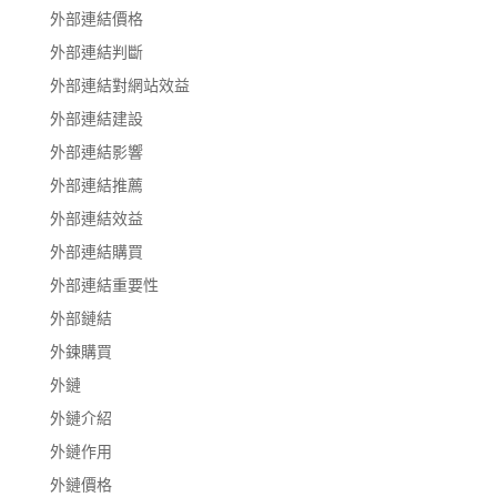
外部連結價格
外部連結判斷
外部連結對網站效益
外部連結建設
外部連結影響
外部連結推薦
外部連結效益
外部連結購買
外部連結重要性
外部鏈結
外鍊購買
外鏈
外鏈介紹
外鏈作用
外鏈價格