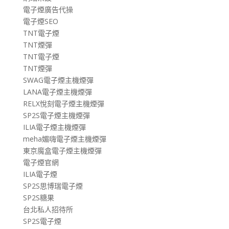
電子煙廣告代操
電子煙SEO
TNT電子煙
TNT煙彈
TNT電子煙
TNT煙彈
SWAG電子煙主機煙彈
LANA電子煙主機煙彈
RELX悅刻電子煙主機煙彈
SP2S電子煙主機煙彈
ILIA電子煙主機煙彈
meha媚嗨電子煙主機煙彈
東京魔盒電子煙主機煙彈
電子煙官網
ILIA電子煙
SP2S思博瑞電子煙
SP2S糖果
台北私人招待所
SP2S電子煙