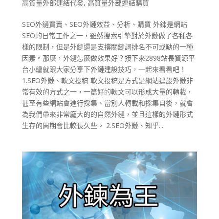
高質量外部連結代發
,
高質量外部連結購買
SEO外鏈買賣、SEO外鏈效益、分析、購買 外鍊是網站
SEO的日常工作之一，雖然搜索引擎對於外鏈做了各種各
樣的限制，但是外鏈還是支撐關鍵詞排名不可或缺的一種
因素。那麼，外鏈怎麼做效果好？接下來2898站長資源平
台小編就跟大家分享下外鏈建設技巧，一起來看看吧！
1.SEO外鏈、軟文投稿 軟文投稿是方式是網站建設外鏈非
常有效的方式之一，一篇好的軟文可以形成大量的轉載，
甚至有些網站會進行採集、當別人轉載和採集自後，就會
為我們帶來非常龐大的的自然外鏈，並且這樣的外鏈形式
生存的周期會比較長久些。 2.SEO外鏈、知乎...