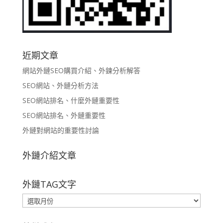
近期文章
網站外鏈SEO購買介紹、外鍊分析解答
SEO網站、外鏈分析方法
SEO網站排名、什麼外鏈重要性
SEO網站排名、外鏈重要性
外鏈對網站的重要性討論
外鏈介紹文章
外鏈TAG文字
外
鏈
TAG