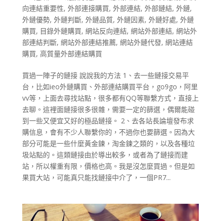
向連結重要性
,
外部連接購買
,
外部連結
,
外部鏈結
,
外鏈
,
外鏈優勢
,
外鏈判斷
,
外鏈品質
,
外鏈因素
,
外鏈好處
,
外鏈
購買
,
目錄外鏈購買
,
網站反向連結
,
網站外部連結
,
網站外
部連結判斷
,
網站外部連結推薦
,
網站外鏈代發
,
網站連結
購買
,
高質量外部連結購買
買過一陣子的鏈接 說說我的方法 1、去一些鏈接交易平
台，比如ieo外鏈購買、外部連結購買平台，go9go，阿里
vv等，上面去尋找站點，很多都有QQ等聯繫方式，直接上
去聊。這裡面鏈接很多很雜，需要一定的篩選，偶爾能碰
到一些又便宜又好的極品鏈接。 2、去各站長論壇發布求
購信息，會有不少人聯繫你的，不過你也要篩選。因為大
部分可能是一些什麼黃金鍊，淘金鍊之類的，以及各種垃
圾站點的。這類鏈接由於導出較多，或者為了鏈接而建
站，所以權重有限，價格也高。我是沒怎麼買過。但是如
果買大站，可能真只能找鏈接中介了，一個PR7...