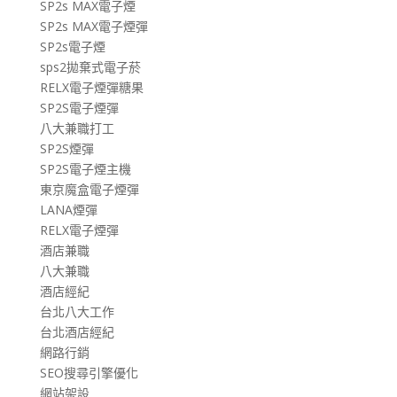
SP2s MAX電子煙
SP2s MAX電子煙彈
SP2s電子煙
sps2拋棄式電子菸
RELX電子煙彈糖果
SP2S電子煙彈
八大兼職打工
SP2S煙彈
SP2S電子煙主機
東京魔盒電子煙彈
LANA煙彈
RELX電子煙彈
酒店兼職
八大兼職
酒店經紀
台北八大工作
台北酒店經紀
網路行銷
SEO搜尋引擎優化
網站架設