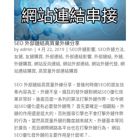
SEO 外部鏈結高質量外練分享
by
admin
|
4 月 22, 2019
|
SEO外鏈影響
,
SEO外鏈方法
,
友鏈
,
友鏈購買
,
外部連結
,
外部連結影響
,
外部鏈結
,
外鏈
,
外鏈購買
,
網站反向連結
,
網站外部連結
,
網站外鏈代發
,
網
站連結購買
,
高質量外部連結購買
SEO 外部鏈結高質量外練分享，曾幾何時做SEO的朋友信
奉內容為王，外鏈不皇。瘋狂的發外鏈對網站SEO優化效
果非常好，後面百度一系列的算法打擊外鏈作弊，如今網
站SEO優化還有必要發外鏈嗎？ 首先要確定一個觀點，外
鏈的作用還是挺大的，否則搜尋引擎也不會打擊外鏈作弊
的行為。當然高質量外鏈的難度越來越大，外鏈基本等同
於廣告，而且網際網路各平台也在打擊外鏈行為。 網站
SEO優化發外鏈的主要作用是什麼呢？...