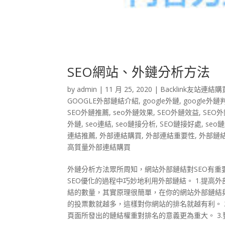
SEO網站、外鏈分析方法
by
admin
|
11 月 25, 2020
|
Backlink友站連結購
GOOGLE外部鏈結介紹
,
google外鏈
,
google外鏈
SEO外鏈推薦
,
seo外鏈效果
,
SEO外鏈效益
,
SEO
外鏈
,
seo連結
,
seo鏈接分析
,
SEO鏈接好處
,
seo
連結推薦
,
外部連結購買
,
外部連結重要性
,
外部鏈
高質量外部連結購買
外鏈分析方法眾所周知，網站外部鏈結對SEO有
SEO優化的過程中巧妙地利用外部鏈結。 1.提
結的數量，其實原理很簡單，在你的網站外部鏈結
的投票數就越多，這樣對你網站的排名就越有利。 
頁面所發出的鏈結權重對排名的意義更為重大。 3.豐