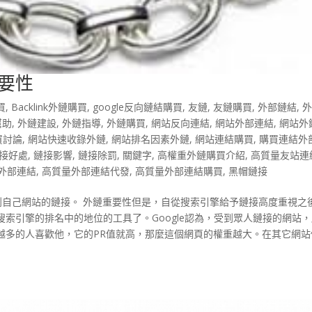
重要性
買
,
Backlink外鏈購買
,
google反向鏈結購買
,
友鏈
,
友鏈購買
,
外部鏈結
,
幫助
,
外鏈建設
,
外鏈指導
,
外鏈購買
,
網站反向連結
,
網站外部連結
,
網站外
買討論
,
網站快速收錄外鏈
,
網站排名因素外鏈
,
網站連結購買
,
購買連結外
接好處
,
鏈接影響
,
鏈接除罰
,
關鍵字
,
高權重外鏈購買介紹
,
高質量友站連
外部連結
,
高質量外部連結代發
,
高質量外部連結購買
,
黑帽鏈接
到自己網站的鏈接。 外鏈重要性但是，自從搜索引擎給予鏈接高度重視之
索引擎的排名中的地位的工具了。Google認為，受到眾人鏈接的網站
越多的人喜歡他，它的PR值就高，那麼這個網頁的權重越大。在其它網站