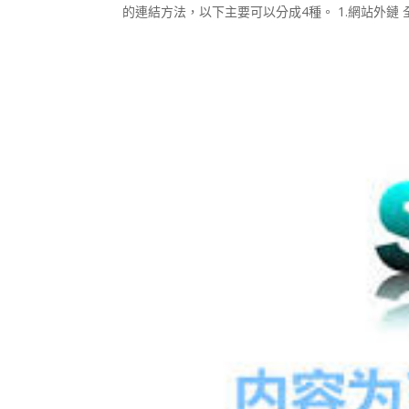
的連結方法，以下主要可以分成4種。 1.網站外鏈 全站對