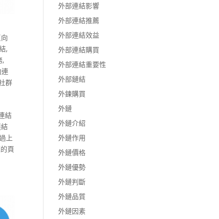
外部連結影響
外部連結推薦
外部連結效益
反向
連結
,
外部連結購買
務
,
外部連結重要性
向連
外部鏈結
社群
外鍊購買
外鏈
連結
外鏈介紹
連結
過上
外鏈作用
源的頁
外鏈價格
外鏈優勢
外鏈判斷
外鏈品質
外鏈因素