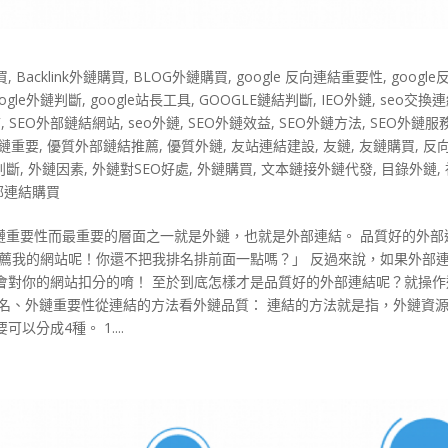
買
,
Backlink外鏈購買
,
BLOG外鏈購買
,
google 反向連結重要性
,
google
oogle外鏈判斷
,
google站長工具
,
GOOGLE鏈結判斷
,
IEO外鏈
,
seo交換
結
,
SEO外部鏈結網站
,
seo外鏈
,
SEO外鏈效益
,
SEO外鏈方法
,
SEO外鏈服
外鏈重要
,
優質外部鏈結推薦
,
優質外鏈
,
友站連結建設
,
友鏈
,
友鏈購買
,
反
判斷
,
外鏈因素
,
外鏈對SEO好處
,
外鏈購買
,
文本鏈接外鏈代發
,
目錄外鏈
,
部連結購買
外鏈重要性而最重要的層面之一就是外鏈，也就是外部連結。 品質好的外部
推薦我的網站呢！你還不把我排名排前面一點嗎？」 反過來說，如果外部
會對你的網站扣分的唷！ 至於到底怎樣才是品質好的外部連結呢？就操作
排名、外鏈重要性從連結的方法看外鏈品質： 連結的方法就是指，外鏈資
分成4種。 1....