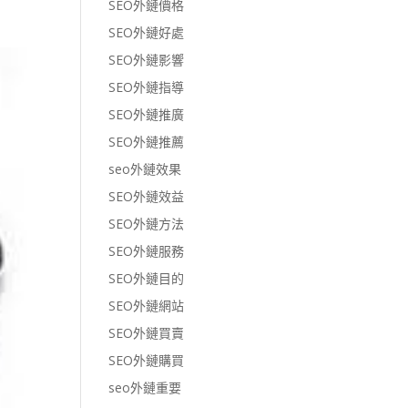
SEO外鏈價格
SEO外鏈好處
SEO外鏈影響
SEO外鏈指導
SEO外鏈推廣
SEO外鏈推薦
seo外鏈效果
SEO外鏈效益
SEO外鏈方法
SEO外鏈服務
SEO外鏈目的
SEO外鏈網站
SEO外鏈買賣
SEO外鏈購買
seo外鏈重要