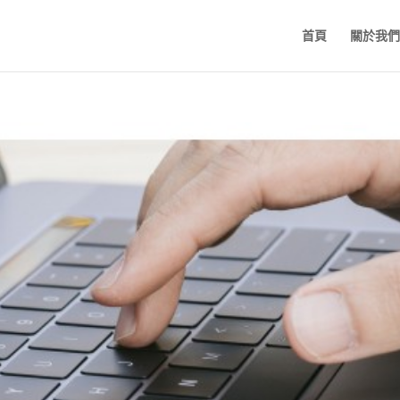
首頁
關於我們