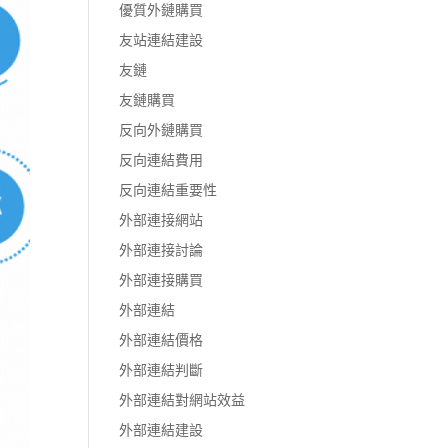
優質外鏈購買
友站連結建設
友鏈
友鏈購買
反向外鏈購買
反向連結費用
反向連結重要性
外部連接網站
外部連接討論
外部連接購買
外部連結
外部連結價格
外部連結判斷
外部連結對網站效益
外部連結建設