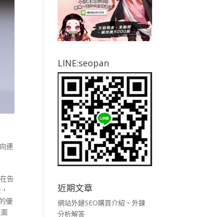
LINE:seopan
向連
是在告
近期文章
差，
的優
網站外鏈SEO購買介紹、外鍊
頁面
分析解答