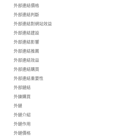
外部連結價格
外部連結判斷
外部連結對網站效益
外部連結建設
外部連結影響
外部連結推薦
外部連結效益
外部連結購買
外部連結重要性
外部鏈結
外鍊購買
外鏈
外鏈介紹
外鏈作用
外鏈價格