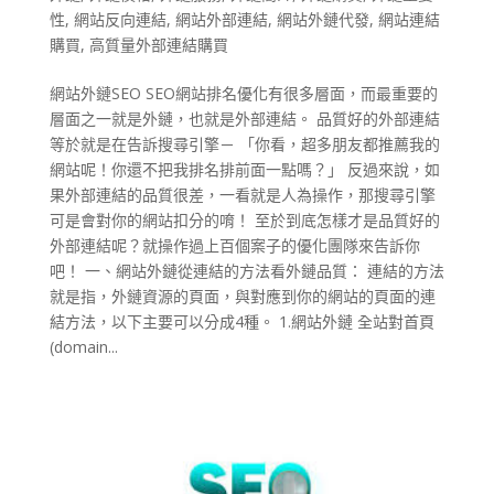
性
,
網站反向連結
,
網站外部連結
,
網站外鏈代發
,
網站連結
購買
,
高質量外部連結購買
網站外鏈SEO SEO網站排名優化有很多層面，而最重要的
層面之一就是外鏈，也就是外部連結。 品質好的外部連結
等於就是在告訴搜尋引擎－ 「你看，超多朋友都推薦我的
網站呢！你還不把我排名排前面一點嗎？」 反過來說，如
果外部連結的品質很差，一看就是人為操作，那搜尋引擎
可是會對你的網站扣分的唷！ 至於到底怎樣才是品質好的
外部連結呢？就操作過上百個案子的優化團隊來告訴你
吧！ 一、網站外鏈從連結的方法看外鏈品質： 連結的方法
就是指，外鏈資源的頁面，與對應到你的網站的頁面的連
結方法，以下主要可以分成4種。 1.網站外鏈 全站對首頁
(domain...