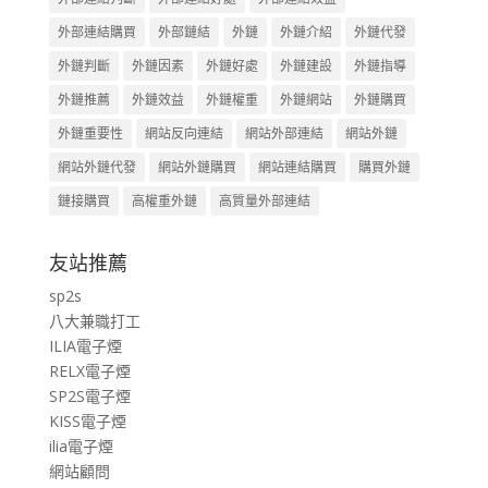
外部連結購買
外部鏈結
外鏈
外鏈介紹
外鏈代發
外鏈判斷
外鏈因素
外鏈好處
外鏈建設
外鏈指導
外鏈推薦
外鏈效益
外鏈權重
外鏈網站
外鏈購買
外鏈重要性
網站反向連結
網站外部連結
網站外鏈
網站外鏈代發
網站外鏈購買
網站連結購買
購買外鏈
鏈接購買
高權重外鏈
高質量外部連結
友站推薦
sp2s
八大兼職打工
ILIA電子煙
RELX電子煙
SP2S電子煙
KISS電子煙
ilia電子煙
網站顧問