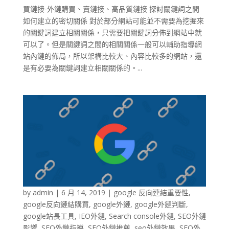
買鏈接-外鏈購買、賣鏈接、高品質鏈接 探討關鍵詞之間
如何建立的密切關係 對於部分網站可能並不需要為挖掘來
的關鍵詞建立相關關係，只需要把關鍵詞分佈到網站中就
可以了。但是關鍵詞之間的相關關係一般可以輔助指導網
站內鏈的佈局，所以架構比較大、內容比較多的網站，還
是有必要為關鍵詞建立相關關係的。...
by
admin
|
6 月 14, 2019
|
google 反向連結重要性
,
google反向鏈結購買
,
google外鏈
,
google外鏈判斷
,
google站長工具
,
IEO外鏈
,
Search console外鏈
,
SEO外鏈
影響
,
SEO外鏈指導
,
SEO外鏈推薦
,
seo外鏈效果
,
SEO外