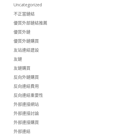
Uncategorized
不正當鏈結
優質外部鏈結推薦
優質外鏈
優質外鏈購買
友站連結建設
友鏈
友鏈購買
反向外鏈購買
反向連結費用
反向連結重要性
外部連接網站
外部連接討論
外部連接購買
外部連結