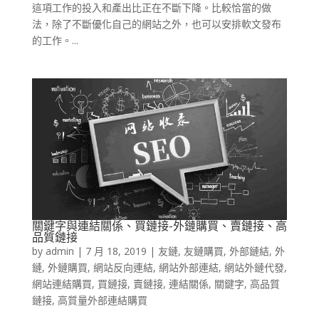
這項工作的投入和產出比正在不斷下降。比較恰當的做
法，除了不斷優化自己的網站之外，也可以安排軟文發布
的工作。...
關鍵字與連結關係、買鏈接-外鏈購買、賣鏈接、高
品質鏈接
by
admin
|
7 月 18, 2019
|
友鏈
,
友鏈購買
,
外部鏈結
,
外
鏈
,
外鏈購買
,
網站反向連結
,
網站外部連結
,
網站外鏈代發
,
網站連結購買
,
買鏈接
,
賣鏈接
,
連結關係
,
關鍵字
,
高品質
鏈接
,
高質量外部連結購買