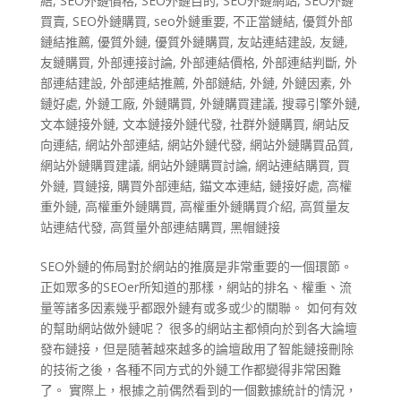
結
,
SEO外鏈價格
,
SEO外鏈目的
,
SEO外鏈網站
,
SEO外鏈
買賣
,
SEO外鏈購買
,
seo外鏈重要
,
不正當鏈結
,
優質外部
鏈結推薦
,
優質外鏈
,
優質外鏈購買
,
友站連結建設
,
友鏈
,
友鏈購買
,
外部連接討論
,
外部連結價格
,
外部連結判斷
,
外
部連結建設
,
外部連結推薦
,
外部鏈結
,
外鏈
,
外鏈因素
,
外
鏈好處
,
外鏈工廠
,
外鏈購買
,
外鏈購買建議
,
搜尋引擎外鏈
,
文本鏈接外鏈
,
文本鏈接外鏈代發
,
社群外鏈購買
,
網站反
向連結
,
網站外部連結
,
網站外鏈代發
,
網站外鏈購買品質
,
網站外鏈購買建議
,
網站外鏈購買討論
,
網站連結購買
,
買
外鏈
,
買鏈接
,
購買外部連結
,
錨文本連結
,
鏈接好處
,
高權
重外鏈
,
高權重外鏈購買
,
高權重外鏈購買介紹
,
高質量友
站連結代發
,
高質量外部連結購買
,
黑帽鏈接
SEO外鏈的佈局對於網站的推廣是非常重要的一個環節。
正如眾多的SEOer所知道的那樣，網站的排名、權重、流
量等諸多因素幾乎都跟外鏈有或多或少的關聯。 如何有效
的幫助網站做外鏈呢？ 很多的網站主都傾向於到各大論壇
發布鏈接，但是隨著越來越多的論壇啟用了智能鏈接刪除
的技術之後，各種不同方式的外鏈工作都變得非常困難
了。 實際上，根據之前偶然看到的一個數據統計的情況，