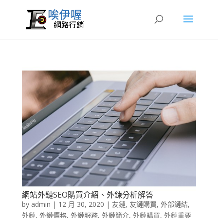
網站外鏈SEO購買介紹、外鍊分析解答
by
admin
|
12 月 30, 2020
|
友鏈
,
友鏈購買
,
外部鏈結
,
外鏈
,
外鏈價格
,
外鏈服務
,
外鏈簡介
,
外鏈購買
,
外鏈重要