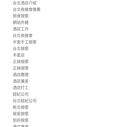
台北酒店介紹
台北夜總會推薦
邪骨按摩
網站外鏈
酒店工作
台北夜總會
半套手工按摩
台北按摩
半套店
正妹按摩
正妹按摩
酒店應徵
酒店兼差
酒店打工
經紀公司
台北經紀公司
新北按摩
居家按摩
到府按摩
酒店兼差