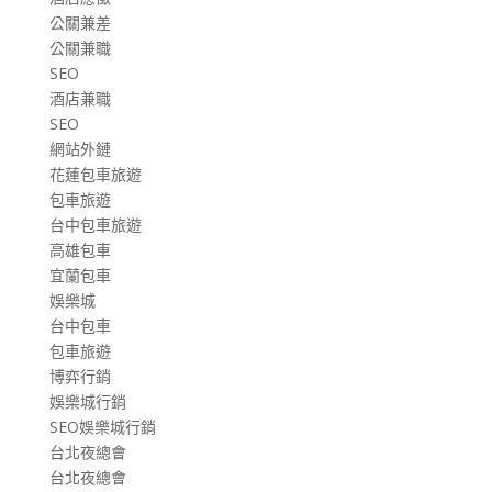
公關兼差
公關兼職
SEO
酒店兼職
SEO
網站外鏈
花蓮包車旅遊
包車旅遊
台中包車旅遊
高雄包車
宜蘭包車
娛樂城
台中包車
包車旅遊
博弈行銷
娛樂城行銷
SEO娛樂城行銷
台北夜總會
台北夜總會