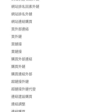
網站排名因素外鏈
網站排名外鏈
網站連結購買
買外部連結
買外鏈
買鏈接
賣鏈接
購買外部連結
購買外鏈
購買連結外部
超鏈接外鏈
超鏈接外鏈代發
連結建設購買
連結調整
連結購買