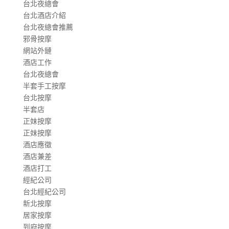
台北夜總會
台北酒店介紹
台北夜總會推薦
邪骨按摩
網站外鏈
酒店工作
台北夜總會
半套手工按摩
台北按摩
半套店
正妹按摩
正妹按摩
酒店應徵
酒店兼差
酒店打工
經紀公司
台北經紀公司
新北按摩
居家按摩
到府按摩