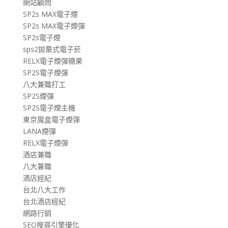
網站顧問
SP2s MAX電子煙
SP2s MAX電子煙彈
SP2s電子煙
sps2拋棄式電子菸
RELX電子煙彈糖果
SP2S電子煙彈
八大兼職打工
SP2S煙彈
SP2S電子煙主機
東京魔盒電子煙彈
LANA煙彈
RELX電子煙彈
酒店兼職
八大兼職
酒店經紀
台北八大工作
台北酒店經紀
網路行銷
SEO搜尋引擎優化