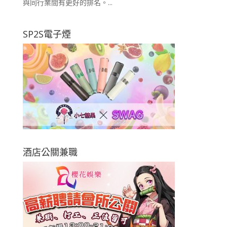
與同行業間有更好的排名。...
SP2S電子煙
酒店公關兼職