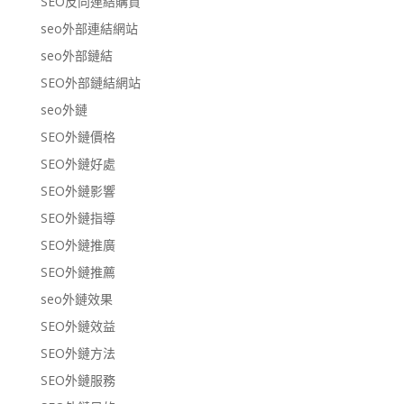
SEO反向連結購買
seo外部連結網站
seo外部鏈結
SEO外部鏈結網站
seo外鏈
SEO外鏈價格
SEO外鏈好處
SEO外鏈影響
SEO外鏈指導
SEO外鏈推廣
SEO外鏈推薦
seo外鏈效果
SEO外鏈效益
SEO外鏈方法
SEO外鏈服務