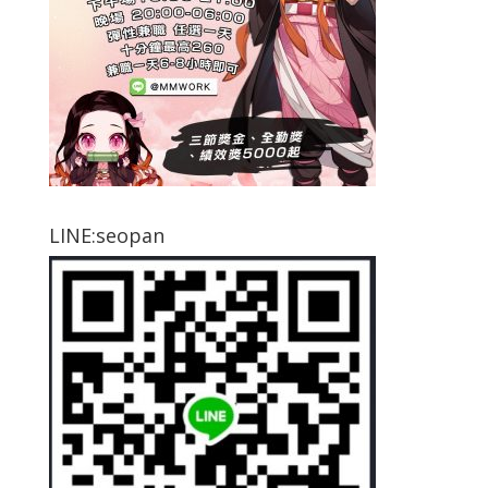
LINE:seopan