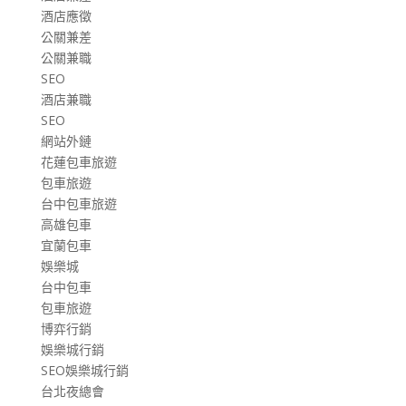
酒店應徵
公關兼差
公關兼職
SEO
酒店兼職
SEO
網站外鏈
花蓮包車旅遊
包車旅遊
台中包車旅遊
高雄包車
宜蘭包車
娛樂城
台中包車
包車旅遊
博弈行銷
娛樂城行銷
SEO娛樂城行銷
台北夜總會