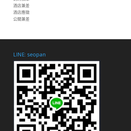
酒店兼差
酒店應徵
公關兼差
LINE: seopan