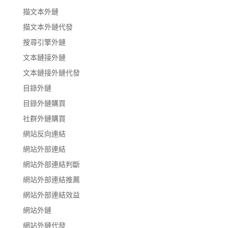
描文本外鏈
描文本外鏈代發
搜尋引擎外鏈
文本鏈接外鏈
文本鏈接外鏈代發
目錄外鏈
目錄外鏈購買
社群外鏈購買
網站反向連結
網站外部連結
網站外部連結判斷
網站外部連結推薦
網站外部連結效益
網站外鏈
網站外鏈代發