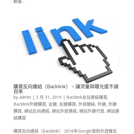
數量...
購買反向連結（Backlink），讓流量與曝光度不請
自來
by
admin
|
3 月 31, 2019
|
Backlink友站連結購買
,
Backlink外鏈購買
,
友鏈
,
友鏈購買
,
外部鏈結
,
外鏈
,
外鏈
購買
,
網站反向連結
,
網站外部連結
,
網站外鏈代發
,
網站連
結購買
購買反向連結（Backlink） 2016年Google曾對外證實反