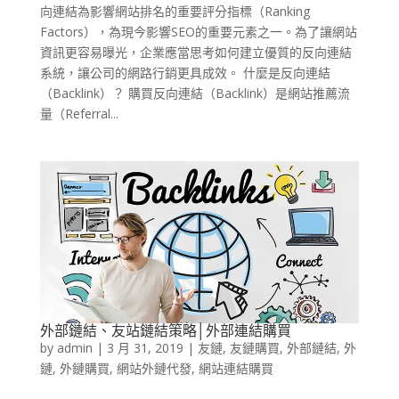
向連結為影響網站排名的重要評分指標（Ranking
Factors），為現今影響SEO的重要元素之一。為了讓網站
資訊更容易曝光，企業應當思考如何建立優質的反向連結
系統，讓公司的網路行銷更具成效。 什麼是反向連結
（Backlink）？ 購買反向連結（Backlink）是網站推薦流
量（Referral...
外部鏈結、友站鏈結策略│外部連結購買
by
admin
|
3 月 31, 2019
|
友鏈
,
友鏈購買
,
外部鏈結
,
外
鏈
,
外鏈購買
,
網站外鏈代發
,
網站連結購買