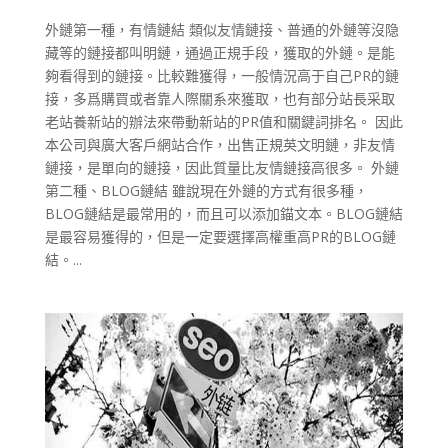
外鏈第一種，有情鏈結 類似友情鏈接、普通的外鏈等沒隐
藏等的鏈接都叫明鏈，通過正規手段，獲取的外鏈。是能
夠看得到的鏈接。比較難獲得，一般情況高于自己PR的鏈
接，多爲購買或者靠人際關系來獲取，也有部分站長采取
老站養新站的辦法來帶動新站的PR值和關鍵詞排名。 因此
本公司與廣大客戶網站合作，出售正規英文明鏈，非友情
鏈接，是單向的鏈接，因此質量比友情鏈接高很多。 外鏈
第二種、BLOG鏈結 雖說現在外鏈的方式有很多種，
BLOG鏈結是最常用的，而且可以添加錨文本。BLOG鏈結
是最容易獲得的，但是一定要選擇高權重高PR的BLOG鏈
結。...