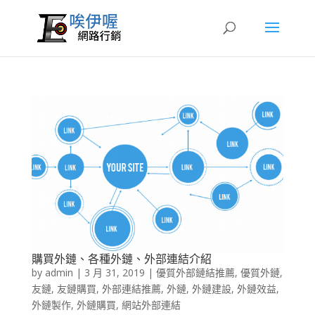
購買外鏈、各種外鏈、外部連結介紹
by
admin
|
3 月 31, 2019
|
優質外部鏈結推薦
,
優質外鏈
,
友鏈
,
友鏈購買
,
外部連結推薦
,
外鏈
,
外鏈建設
,
外鏈效益
,
外鏈製作
,
外鏈購買
,
網站外部連結