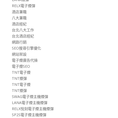
RELX電子煙彈
酒店兼職
八大兼職
酒店經紀
台北八大工作
台北酒店經紀
網路行銷
SEO搜尋引擎優化
網站架設
電子煙廣告代操
電子煙SEO
TNT電子煙
TNT煙彈
TNT電子煙
TNT煙彈
SWAG電子煙主機煙彈
LANA電子煙主機煙彈
RELX悅刻電子煙主機煙彈
SP2S電子煙主機煙彈