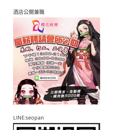
酒店公關兼職
LINE:seopan