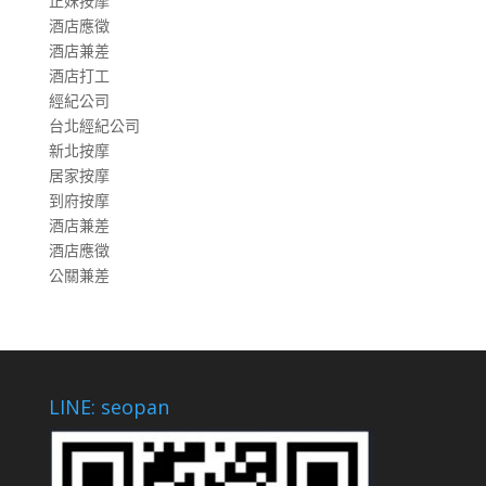
正妹按摩
酒店應徵
酒店兼差
酒店打工
經紀公司
台北經紀公司
新北按摩
居家按摩
到府按摩
酒店兼差
酒店應徵
公關兼差
LINE: seopan