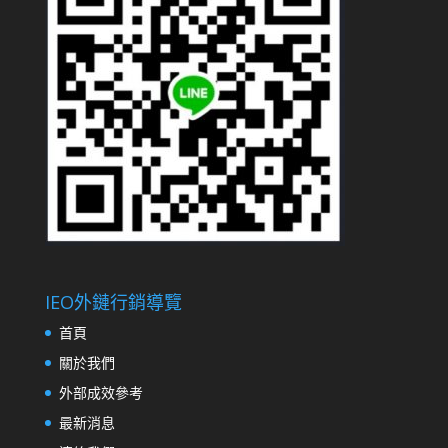
IEO外鏈行銷導覽
首頁
關於我們
外部成效參考
最新消息